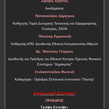
Ζερεφός Χρήστος
Ακαδημαϊκός
Παπανικολάου Δημήτριος
Καθηγητής Τομέα Δυναμικής Τεκτονικής και Εφαρμοσμένης
Γεωλογίας, ΕΚΠΑ
Πλειώνης Εμμανουήλ
Καθηγητής ΑΠΘ, Διευθυντής Εθνικού Αστεροσκοπίου Αθηνών
Δρ. Νούνεσης Γεώργιος
Διευθυντής και Πρόεδρος του Εθνικού Κέντρου Έρευνας Φυσικών
Επιστημών "Δημόκριτος"
Στυλιανοπούλου Φωτεινή
Καθηγήτρια - Πρόεδρος Ελληνικού Ινστιτούτου "Παστέρ"
Οργανωτική Επιτροπή
ΠΡΟΕΔΡΟΣ
Γράψα
Ελισάβετ