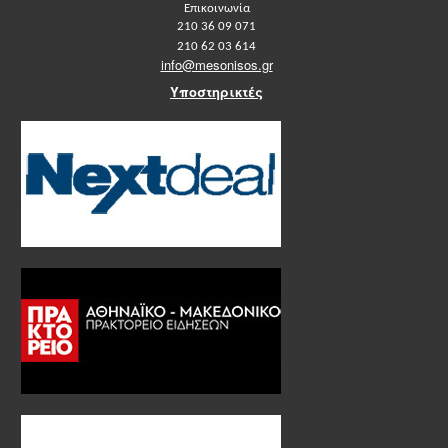
Επικοινωνία
210 36 09 071
210 62 03 614
info@mesonisos.gr
Υποστηρικτές