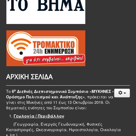
ΑΡΧΙΚΗ ΣΕΛΙΔΑ
ο
Το
6
Διεθνές Διεπιστημονικό Συμπόσιο «
ΜΥΚΗΝΕΣ -
Ορόσημο Πολιτισμού και Ανάπτυξης
»
, πρόκειται να
γίνει στις Μυκήνες από 11 έως 13 Οκτωβρίου 2019. Οι
θεματικές ενότητες του Συμποσίου είναι:
Γεωλογία / Περιβάλλον
(Γεωγραφία, Ενεργός Γεωδυναμική, Φυσικές
Καταστροφές, Ωκεανογραφία, Ηφαιστολογία, Οικολογία
κ.λπ.)