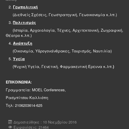
Γεωπολιτική
(Διεθνείς Σχέσεις, Γεωστρατηγική, Γεωοικονομία κ.λπ.)
Πολιτισμός
(Ιστορία, Αρχαιολογία, Τέχνες, Αρχιτεκτονική, Ζωγραφική,
Θέατρο κ.λπ.)
Ανάπτυξη
(Οικονομία, Υδρογονάνθρακες, Τουρισμός, Ναυτιλία)
Υγεία
(Ψυχική Υγεία, Γενετική, Φαρμακευτική Έρευνα κ.λπ.
)
ΕΠΙΚΟΙΝΩΝΙΑ:
Γραμματεία: MOEL Conferences,
Ρασμπίτσου Καλλιόπη
Τηλ: 2106203614-625
Δημοσιεύθηκε : 10 Νοεμβρίου 2016
Εμφανίσεις: 21464