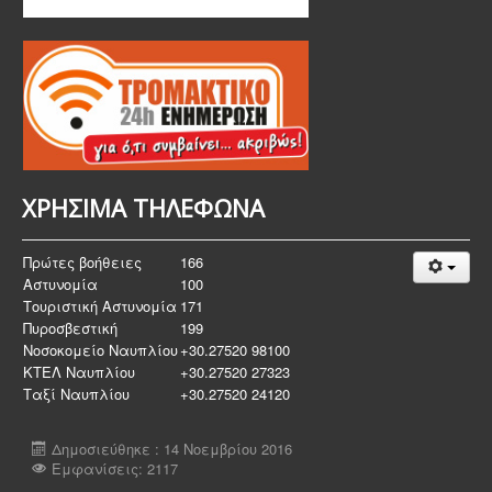
ΧΡΗΣΙΜΑ ΤΗΛΕΦΩΝΑ
Πρώτες βοήθειες
166
Αστυνομία
100
Τουριστική Αστυνομία
171
Πυροσβεστική
199
Νοσοκομείο Ναυπλίου
+30.27520 98100
ΚΤΕΛ Ναυπλίου
+30.27520 27323
Ταξί Ναυπλίου
+30.27520 24120
Δημοσιεύθηκε : 14 Νοεμβρίου 2016
Εμφανίσεις: 2117