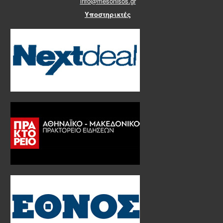
info@mesonisos.gr
Υποστηρικτές