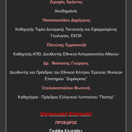
Ζερεφός Χρήστος
Ακαδημαϊκός
Παπανικολάου Δημήτριος
Καθηγητής Τομέα Δυναμικής Τεκτονικής και Εφαρμοσμένης
Γεωλογίας, ΕΚΠΑ
Πλειώνης Εμμανουήλ
Καθηγητής ΑΠΘ, Διευθυντής Εθνικού Αστεροσκοπίου Αθηνών
Δρ. Νούνεσης Γεώργιος
Διευθυντής και Πρόεδρος του Εθνικού Κέντρου Έρευνας Φυσικών
Επιστημών "Δημόκριτος"
Στυλιανοπούλου Φωτεινή
Καθηγήτρια - Πρόεδρος Ελληνικού Ινστιτούτου "Παστέρ"
Οργανωτική Επιτροπή
ΠΡΟΕΔΡΟΣ
Γράψα
Ελισάβετ